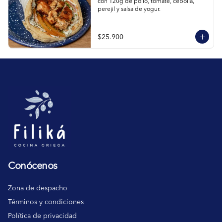
con 120g de pollo, tomate, cebolla, 
perejil y salsa de yogur.
$25.900
Conócenos
Zona de despacho
Términos y condiciones
Política de privacidad