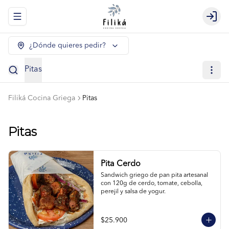
Abrir menu de navegación
Logi
¿Dónde quieres pedir?
Pitas
Filiká Cocina Griega
Pitas
Pitas
Pita Cerdo
Sandwich griego de pan pita artesanal 
con 120g de cerdo, tomate, cebolla, 
perejil y salsa de yogur.
$25.900