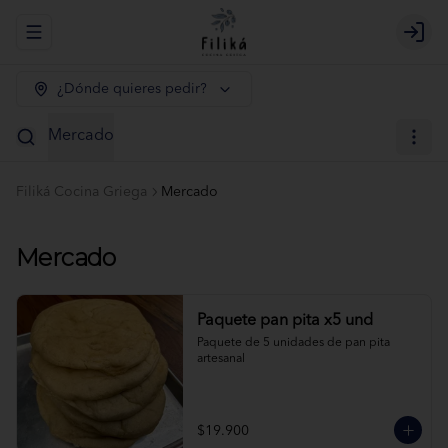
Abrir menu de navegación
Logi
¿Dónde quieres pedir?
Mercado
Filiká Cocina Griega
Mercado
Mercado
Paquete pan pita x5 und
Paquete de 5 unidades de pan pita 
artesanal
$19.900