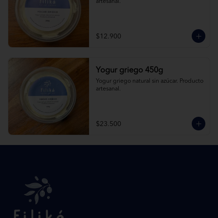
artesanal.
$12.900
Yogur griego 450g
Yogur griego natural sin azúcar. Producto 
artesanal.
$23.500