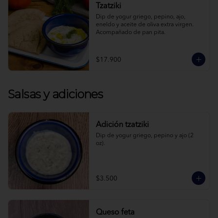
Tzatziki
Dip de yogur griego, pepino, ajo, 
eneldo y aceite de oliva extra virgen. 
Acompañado de pan pita.
$17.900
Salsas y adiciones
Adición tzatziki
Dip de yogur griego, pepino y ajo (2 
oz).
$3.500
Queso feta