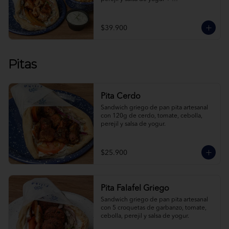
acompañamiento + bebida a elección.
$39.900
Pitas
Pita Cerdo
Sandwich griego de pan pita artesanal 
con 120g de cerdo, tomate, cebolla, 
perejil y salsa de yogur.
$25.900
Pita Falafel Griego
Sandwich griego de pan pita artesanal 
con 5 croquetas de garbanzo, tomate, 
cebolla, perejil y salsa de yogur.