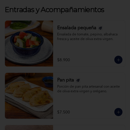
Entradas y Acompañamientos
Ensalada pequeña
Ensalada de tomate, pepino, albahaca 
fresca y aceite de oliva extra virgen.
$8.900
Pan pita
Porción de pan pita artesanal con aceite 
de oliva extra virgen y orégano.
$7.500