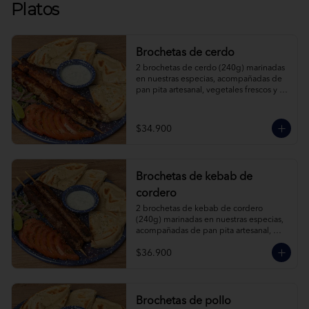
Platos
Brochetas de cerdo
2 brochetas de cerdo (240g) marinadas 
en nuestras especias, acompañadas de 
pan pita artesanal, vegetales frescos y 
salsa de yogur.
$34.900
Brochetas de kebab de
cordero
2 brochetas de kebab de cordero 
(240g) marinadas en nuestras especias, 
acompañadas de pan pita artesanal, 
vegetales frescos y salsa de yogur.
$36.900
Brochetas de pollo