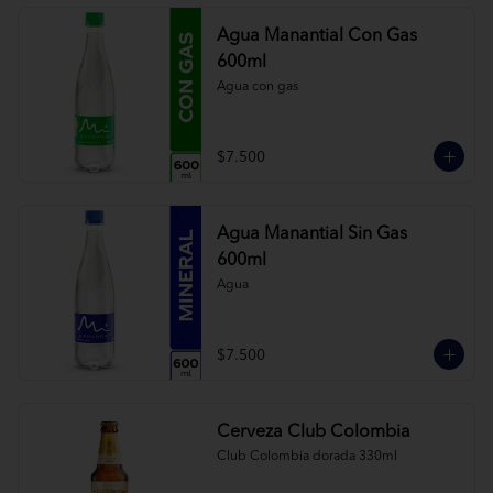
Agua Manantial Con Gas
600ml
Agua con gas
$7.500
Agua Manantial Sin Gas
600ml
Agua
$7.500
Cerveza Club Colombia
Club Colombia dorada 330ml