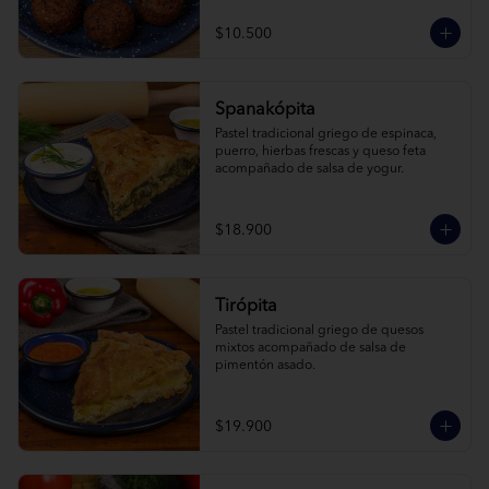
$10.500
Spanakópita
Pastel tradicional griego de espinaca, 
puerro, hierbas frescas y queso feta 
acompañado de salsa de yogur.
$18.900
Tirópita
Pastel tradicional griego de quesos 
mixtos acompañado de salsa de 
pimentón asado.
$19.900