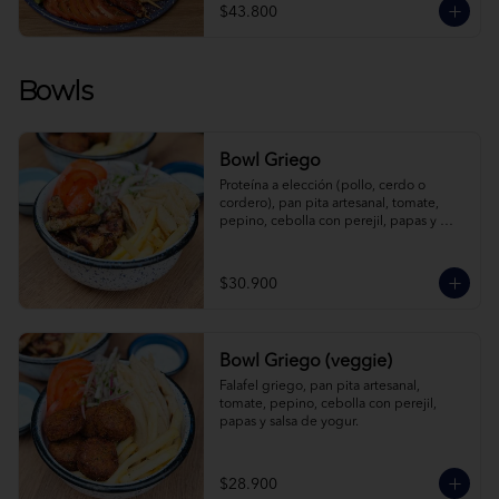
$43.800
Bowls
Bowl Griego
Proteína a elección (pollo, cerdo o 
cordero), pan pita artesanal, tomate, 
pepino, cebolla con perejil, papas y 
salsa de yogur.
$30.900
Bowl Griego (veggie)
Falafel griego, pan pita artesanal, 
tomate, pepino, cebolla con perejil, 
papas y salsa de yogur.
$28.900