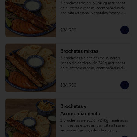
2 brochetas de pollo (240g) marinadas 
en nuestras especias, acompañadas de 
pan pita artesanal, vegetales frescos y 
salsa de yogur.
$34.900
Brochetas mixtas
2 brochetas a elección (pollo, cerdo, 
kebab de cordero) de 240g marinadas 
en nuestras especias, acompañadas de 
pan pita artesanal, vegetales frescos y 
salsa de yogur.
$34.900
Brochetas y
Acompañamiento
2 Brochetas a elección (240g) marinadas 
en nuestras especias, pan pita artesanal, 
vegetales frescos, salsa de yogur y 
acompañamiento a elección.