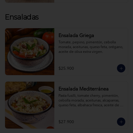
Ensaladas
Ensalada Griega
Tomate, pepino, pimentón, cebolla 
morada, aceitunas, queso feta, orégano, 
aceite de oliva extra virgen.
$25.900
Ensalada Mediterránea
Pasta fusilli, tomate cherry, pimentón, 
cebolla morada, aceitunas, alcaparras, 
queso feta, albahaca fresca, aceite de 
oliva extra virgen.
$27.900