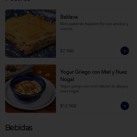
Baklava
Mini pastel de hojaldre filo con almíbar y 
nueces
$7.900
Yogur Griego con Miel y Nuez
Nogal
Yogur griego con miel natural de abeja y 
nuez nogal.
$12.900
Bebidas