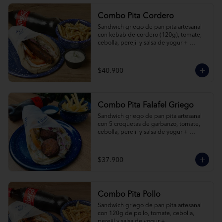
Combo Pita Cordero
Sandwich griego de pan pita artesanal 
con kebab de cordero (120g), tomate, 
cebolla, perejil y salsa de yogur + 
acompañamiento + bebida a elección.
$40.900
Combo Pita Falafel Griego
Sandwich griego de pan pita artesanal 
con 5 croquetas de garbanzo, tomate, 
cebolla, perejil y salsa de yogur + 
acompañamiento + bebida a elección.
$37.900
Combo Pita Pollo
Sandwich griego de pan pita artesanal 
con 120g de pollo, tomate, cebolla, 
perejil y salsa de yogur + 