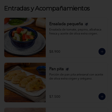
Entradas y Acompañamientos
Ensalada pequeña
Ensalada de tomate, pepino, albahaca 
fresca y aceite de oliva extra virgen.
$8.900
Pan pita
Porción de pan pita artesanal con aceite 
de oliva extra virgen y orégano.
$7.500