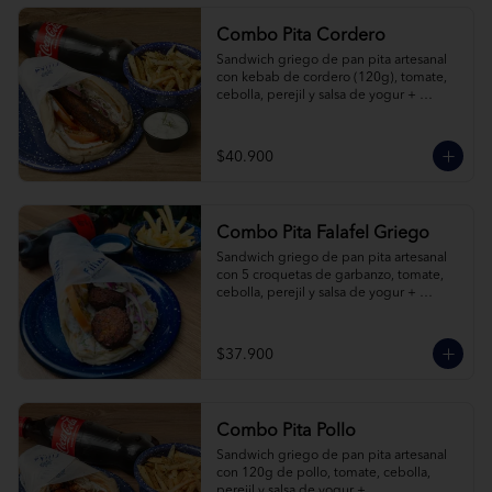
Combo Pita Cordero
Sandwich griego de pan pita artesanal 
con kebab de cordero (120g), tomate, 
cebolla, perejil y salsa de yogur + 
acompañamiento + bebida a elección.
$40.900
Combo Pita Falafel Griego
Sandwich griego de pan pita artesanal 
con 5 croquetas de garbanzo, tomate, 
cebolla, perejil y salsa de yogur + 
acompañamiento + bebida a elección.
$37.900
Combo Pita Pollo
Sandwich griego de pan pita artesanal 
con 120g de pollo, tomate, cebolla, 
perejil y salsa de yogur + 