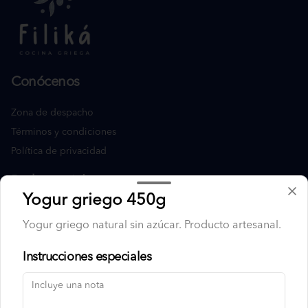
Conócenos
Zona de despacho
Términos y condiciones
Política de privacidad
Redes sociales
Yogur griego 450g
Instagram
Yogur griego natural sin azúcar. Producto artesanal.
Facebook
Instrucciones especiales
Mi cuenta
Pedir