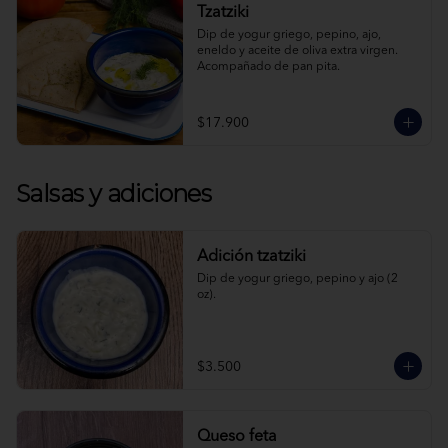
Tzatziki
Dip de yogur griego, pepino, ajo, 
eneldo y aceite de oliva extra virgen. 
Acompañado de pan pita.
$17.900
Salsas y adiciones
Adición tzatziki
Dip de yogur griego, pepino y ajo (2 
oz).
$3.500
Queso feta