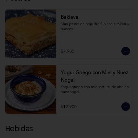
Baklava
Mini pastel de hojaldre filo con almíbar y 
nueces
$7.900
Yogur Griego con Miel y Nuez
Nogal
Yogur griego con miel natural de abeja y 
nuez nogal.
$12.900
Bebidas