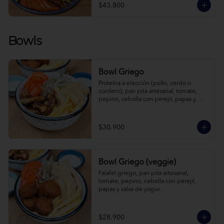
$43.800
Bowls
Bowl Griego
Proteína a elección (pollo, cerdo o 
cordero), pan pita artesanal, tomate, 
pepino, cebolla con perejil, papas y 
salsa de yogur.
$30.900
Bowl Griego (veggie)
Falafel griego, pan pita artesanal, 
tomate, pepino, cebolla con perejil, 
papas y salsa de yogur.
$28.900