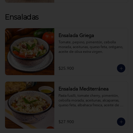
Ensaladas
Ensalada Griega
Tomate, pepino, pimentón, cebolla 
morada, aceitunas, queso feta, orégano, 
aceite de oliva extra virgen.
$25.900
Ensalada Mediterránea
Pasta fusilli, tomate cherry, pimentón, 
cebolla morada, aceitunas, alcaparras, 
queso feta, albahaca fresca, aceite de 
oliva extra virgen.
$27.900