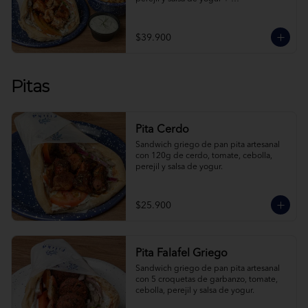
acompañamiento + bebida a elección.
$39.900
Pitas
Pita Cerdo
Sandwich griego de pan pita artesanal 
con 120g de cerdo, tomate, cebolla, 
perejil y salsa de yogur.
$25.900
Pita Falafel Griego
Sandwich griego de pan pita artesanal 
con 5 croquetas de garbanzo, tomate, 
cebolla, perejil y salsa de yogur.