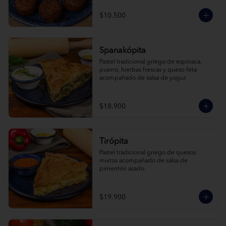
$10.500
Spanakópita
Pastel tradicional griego de espinaca, 
puerro, hierbas frescas y queso feta 
acompañado de salsa de yogur.
$18.900
Tirópita
Pastel tradicional griego de quesos 
mixtos acompañado de salsa de 
pimentón asado.
$19.900