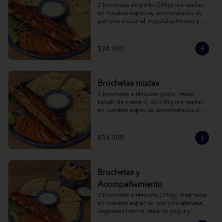
2 brochetas de pollo (240g) marinadas 
en nuestras especias, acompañadas de 
pan pita artesanal, vegetales frescos y 
salsa de yogur.
$34.900
Brochetas mixtas
2 brochetas a elección (pollo, cerdo, 
kebab de cordero) de 240g marinadas 
en nuestras especias, acompañadas de 
pan pita artesanal, vegetales frescos y 
salsa de yogur.
$34.900
Brochetas y
Acompañamiento
2 Brochetas a elección (240g) marinadas 
en nuestras especias, pan pita artesanal, 
vegetales frescos, salsa de yogur y 
acompañamiento a elección.