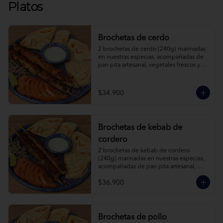
Platos
Brochetas de cerdo
2 brochetas de cerdo (240g) marinadas 
en nuestras especias, acompañadas de 
pan pita artesanal, vegetales frescos y 
salsa de yogur.
$34.900
Brochetas de kebab de
cordero
2 brochetas de kebab de cordero 
(240g) marinadas en nuestras especias, 
acompañadas de pan pita artesanal, 
vegetales frescos y salsa de yogur.
$36.900
Brochetas de pollo