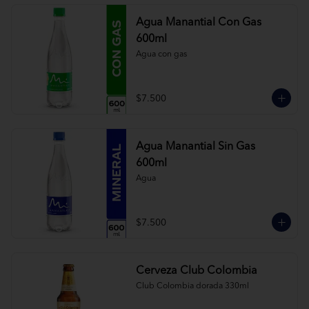
Agua Manantial Con Gas
600ml
Agua con gas
$7.500
Agua Manantial Sin Gas
600ml
Agua
$7.500
Cerveza Club Colombia
Club Colombia dorada 330ml