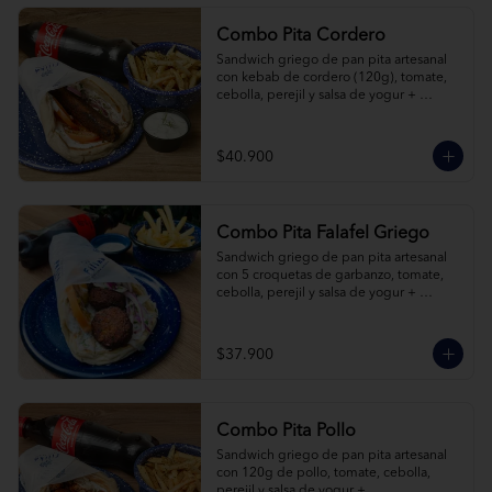
Combo Pita Cordero
Sandwich griego de pan pita artesanal 
con kebab de cordero (120g), tomate, 
cebolla, perejil y salsa de yogur + 
acompañamiento + bebida a elección.
$40.900
Combo Pita Falafel Griego
Sandwich griego de pan pita artesanal 
con 5 croquetas de garbanzo, tomate, 
cebolla, perejil y salsa de yogur + 
acompañamiento + bebida a elección.
$37.900
Combo Pita Pollo
Sandwich griego de pan pita artesanal 
con 120g de pollo, tomate, cebolla, 
perejil y salsa de yogur + 