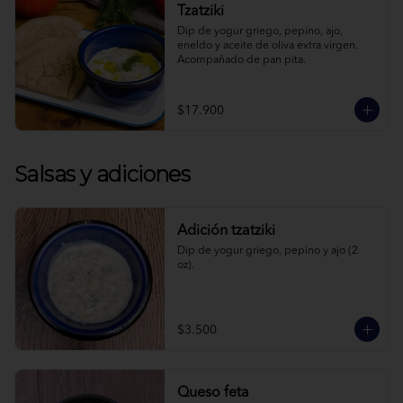
Tzatziki
Dip de yogur griego, pepino, ajo, 
eneldo y aceite de oliva extra virgen. 
Acompañado de pan pita.
$17.900
Salsas y adiciones
Adición tzatziki
Dip de yogur griego, pepino y ajo (2 
oz).
$3.500
Queso feta