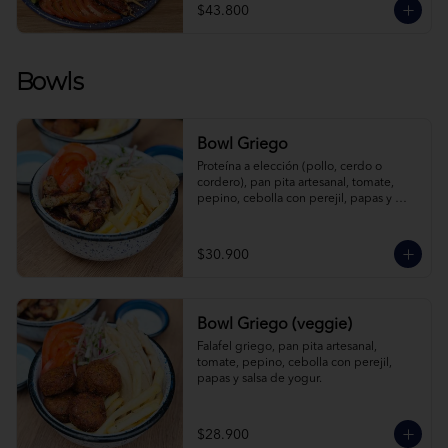
$43.800
Bowls
Bowl Griego
Proteína a elección (pollo, cerdo o 
cordero), pan pita artesanal, tomate, 
pepino, cebolla con perejil, papas y 
salsa de yogur.
$30.900
Bowl Griego (veggie)
Falafel griego, pan pita artesanal, 
tomate, pepino, cebolla con perejil, 
papas y salsa de yogur.
$28.900