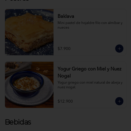
Baklava
Mini pastel de hojaldre filo con almíbar y 
nueces
$7.900
Yogur Griego con Miel y Nuez
Nogal
Yogur griego con miel natural de abeja y 
nuez nogal.
$12.900
Bebidas