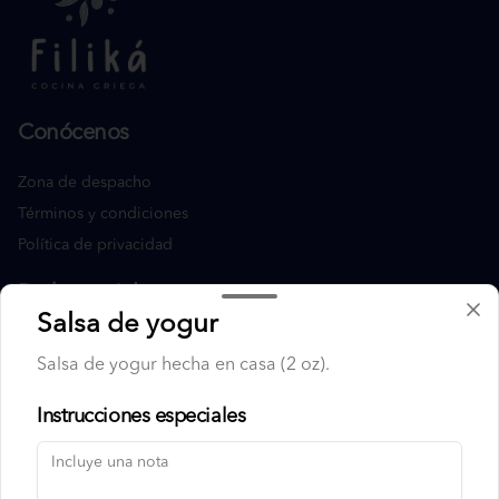
Conócenos
Zona de despacho
Términos y condiciones
Política de privacidad
Redes sociales
Salsa de yogur
Instagram
Salsa de yogur hecha en casa (2 oz).
Facebook
Instrucciones especiales
Mi cuenta
Pedir