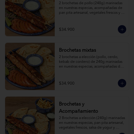
2 brochetas de pollo (240g) marinadas 
en nuestras especias, acompañadas de 
pan pita artesanal, vegetales frescos y 
salsa de yogur.
$34.900
Brochetas mixtas
2 brochetas a elección (pollo, cerdo, 
kebab de cordero) de 240g marinadas 
en nuestras especias, acompañadas de 
pan pita artesanal, vegetales frescos y 
salsa de yogur.
$34.900
Brochetas y
Acompañamiento
2 Brochetas a elección (240g) marinadas 
en nuestras especias, pan pita artesanal, 
vegetales frescos, salsa de yogur y 
acompañamiento a elección.