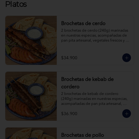
Platos
Brochetas de cerdo
2 brochetas de cerdo (240g) marinadas 
en nuestras especias, acompañadas de 
pan pita artesanal, vegetales frescos y 
salsa de yogur.
$34.900
Brochetas de kebab de
cordero
2 brochetas de kebab de cordero 
(240g) marinadas en nuestras especias, 
acompañadas de pan pita artesanal, 
vegetales frescos y salsa de yogur.
$36.900
Brochetas de pollo