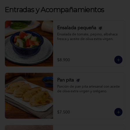
Entradas y Acompañamientos
Ensalada pequeña
Ensalada de tomate, pepino, albahaca 
fresca y aceite de oliva extra virgen.
$8.900
Pan pita
Porción de pan pita artesanal con aceite 
de oliva extra virgen y orégano.
$7.500