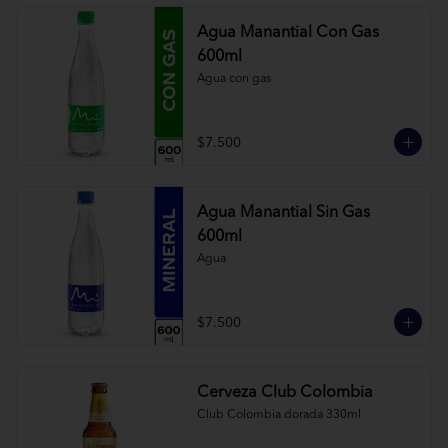
Agua Manantial Con Gas
600ml
Agua con gas
$7.500
Agua Manantial Sin Gas
600ml
Agua
$7.500
Cerveza Club Colombia
Club Colombia dorada 330ml