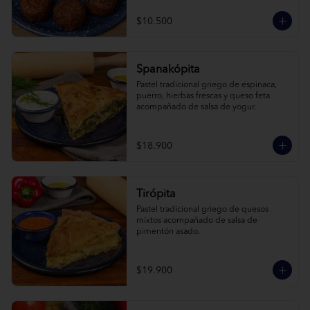
$10.500
Spanakópita
Pastel tradicional griego de espinaca, 
puerro, hierbas frescas y queso feta 
acompañado de salsa de yogur.
$18.900
Tirópita
Pastel tradicional griego de quesos 
mixtos acompañado de salsa de 
pimentón asado.
$19.900