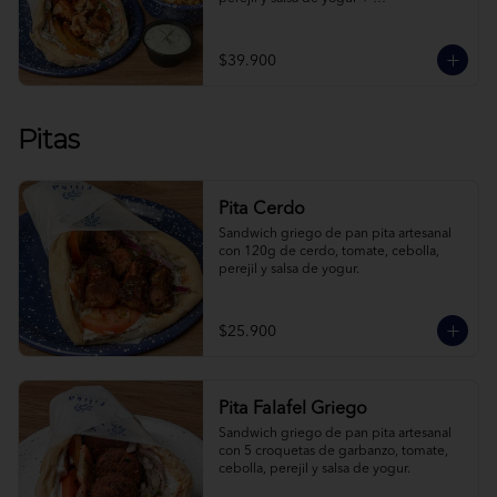
acompañamiento + bebida a elección.
$39.900
Pitas
Pita Cerdo
Sandwich griego de pan pita artesanal 
con 120g de cerdo, tomate, cebolla, 
perejil y salsa de yogur.
$25.900
Pita Falafel Griego
Sandwich griego de pan pita artesanal 
con 5 croquetas de garbanzo, tomate, 
cebolla, perejil y salsa de yogur.