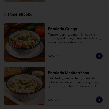
Ensaladas
Ensalada Griega
Tomate, pepino, pimentón, cebolla 
morada, aceitunas, queso feta, orégano, 
aceite de oliva extra virgen.
$25.900
Ensalada Mediterránea
Pasta fusilli, tomate cherry, pimentón, 
cebolla morada, aceitunas, alcaparras, 
queso feta, albahaca fresca, aceite de 
oliva extra virgen.
$27.900